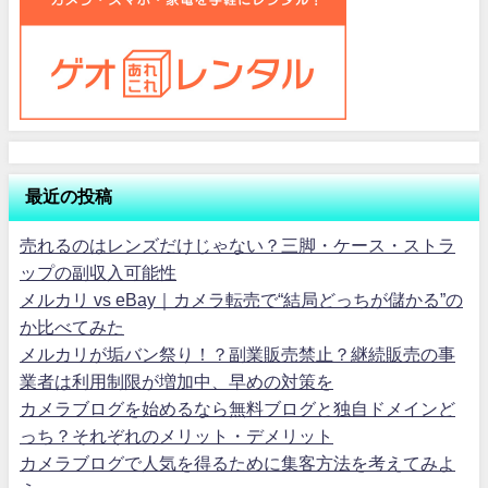
最近の投稿
売れるのはレンズだけじゃない？三脚・ケース・ストラ
ップの副収入可能性
メルカリ vs eBay｜カメラ転売で“結局どっちが儲かる”の
か比べてみた
メルカリが垢バン祭り！？副業販売禁止？継続販売の事
業者は利用制限が増加中、早めの対策を
カメラブログを始めるなら無料ブログと独自ドメインど
っち？それぞれのメリット・デメリット
カメラブログで人気を得るために集客方法を考えてみよ