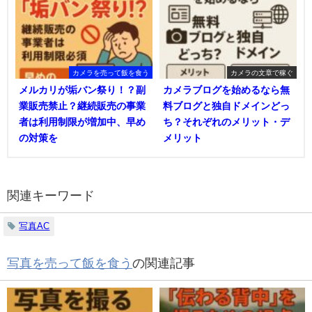
カメラを売って飯を食う
カメラの文章で稼ぐ
メルカリが垢バン祭り！？副
カメラブログを始めるなら無
業販売禁止？継続販売の事業
料ブログと独自ドメインどっ
者は利用制限が増加中、早め
ち？それぞれのメリット・デ
の対策を
メリット
関連キーワード
写真AC
写真を売って飯を食う
の関連記事