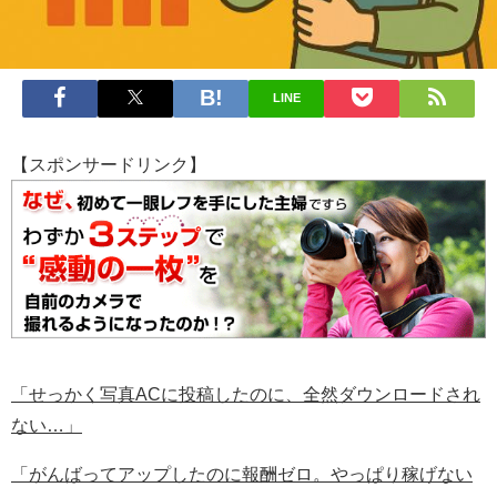
LINE
【スポンサードリンク】
「せっかく写真ACに投稿したのに、全然ダウンロードされ
ない…」
「がんばってアップしたのに報酬ゼロ。やっぱり稼げない