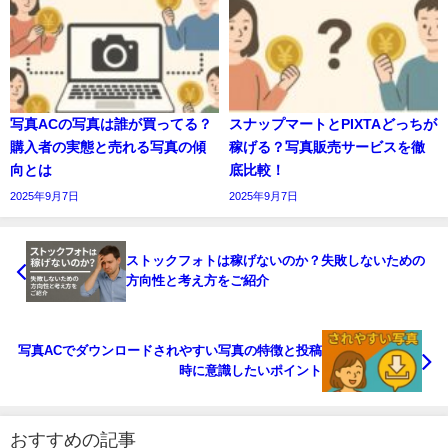
写真ACの写真は誰が買ってる？
スナップマートとPIXTAどっちが
購入者の実態と売れる写真の傾
稼げる？写真販売サービスを徹
向とは
底比較！
2025年9月7日
2025年9月7日
ストックフォトは稼げないのか？失敗しないための
方向性と考え方をご紹介
写真ACでダウンロードされやすい写真の特徴と投稿
時に意識したいポイント
おすすめの記事