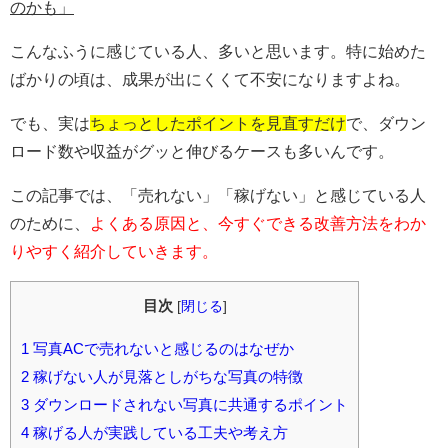
のかも」
こんなふうに感じている人、多いと思います。特に始めた
ばかりの頃は、成果が出にくくて不安になりますよね。
でも、実は
ちょっとしたポイントを見直すだけ
で、ダウン
ロード数や収益がグッと伸びるケースも多いんです。
この記事では、「売れない」「稼げない」と感じている人
のために、
よくある原因と、今すぐできる改善方法をわか
りやすく紹介していきます。
目次
[
閉じる
]
1
写真ACで売れないと感じるのはなぜか
2
稼げない人が見落としがちな写真の特徴
3
ダウンロードされない写真に共通するポイント
4
稼げる人が実践している工夫や考え方