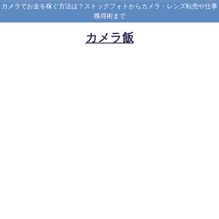
カメラでお金を稼ぐ方法は？ストックフォトからカメラ・レンズ転売や仕事
獲得術まで
カメラ飯