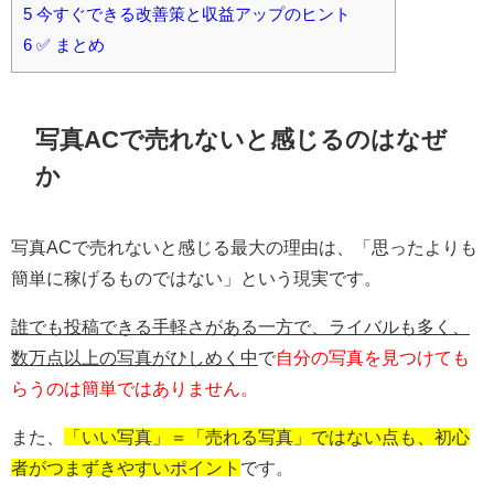
5
今すぐできる改善策と収益アップのヒント
6
✅ まとめ
写真ACで売れないと感じるのはなぜ
か
写真ACで売れないと感じる最大の理由は、「思ったよりも
簡単に稼げるものではない」という現実です。
誰でも投稿できる手軽さがある一方で、ライバルも多く、
数万点以上の写真がひしめく中
で
自分の写真を見つけても
らうのは簡単ではありません。
また、
「いい写真」＝「売れる写真」ではない点も、初心
者がつまずきやすいポイント
です。