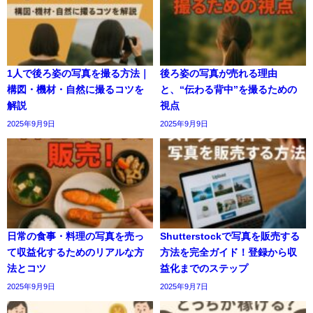
1人で後ろ姿の写真を撮る方法｜
後ろ姿の写真が売れる理由
構図・機材・自然に撮るコツを
と、“伝わる背中”を撮るための
解説
視点
2025年9月9日
2025年9月9日
日常の食事・料理の写真を売っ
Shutterstockで写真を販売する
て収益化するためのリアルな方
方法を完全ガイド！登録から収
法とコツ
益化までのステップ
2025年9月9日
2025年9月7日