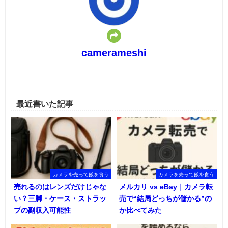
camerameshi
最近書いた記事
カメラを売って飯を食う
カメラを売って飯を食う
売れるのはレンズだけじゃな
メルカリ vs eBay｜カメラ転
い？三脚・ケース・ストラッ
売で“結局どっちが儲かる”の
プの副収入可能性
か比べてみた