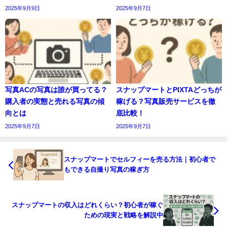
2025年9月9日
2025年9月7日
写真ACの写真は誰が買ってる？
スナップマートとPIXTAどっちが
購入者の実態と売れる写真の傾
稼げる？写真販売サービスを徹
向とは
底比較！
2025年9月7日
2025年9月7日
スナップマートでセルフィーを売る方法｜初心者で
もできる自撮り写真の稼ぎ方
スナップマートの収入はどれくらい？初心者が稼ぐ
ための現実と戦略を解説中