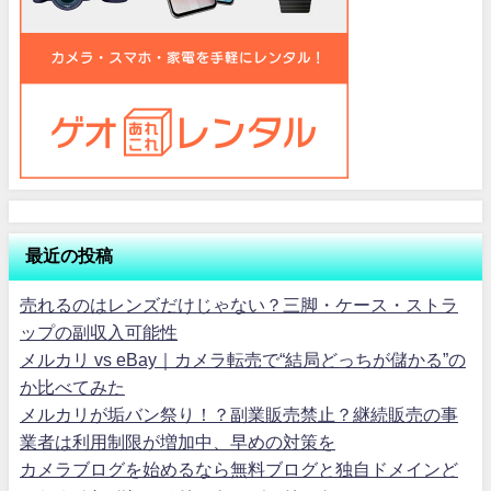
最近の投稿
売れるのはレンズだけじゃない？三脚・ケース・ストラ
ップの副収入可能性
メルカリ vs eBay｜カメラ転売で“結局どっちが儲かる”の
か比べてみた
メルカリが垢バン祭り！？副業販売禁止？継続販売の事
業者は利用制限が増加中、早めの対策を
カメラブログを始めるなら無料ブログと独自ドメインど