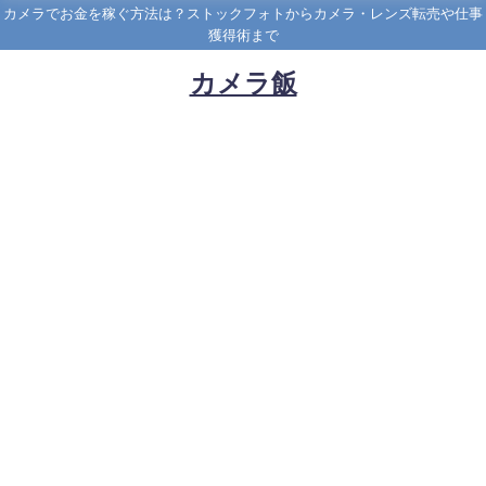
カメラでお金を稼ぐ方法は？ストックフォトからカメラ・レンズ転売や仕事
獲得術まで
カメラ飯