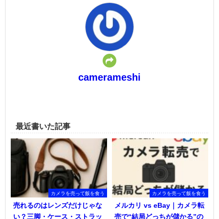
camerameshi
最近書いた記事
カメラを売って飯を食う
カメラを売って飯を食う
売れるのはレンズだけじゃな
メルカリ vs eBay｜カメラ転
い？三脚・ケース・ストラッ
売で“結局どっちが儲かる”の