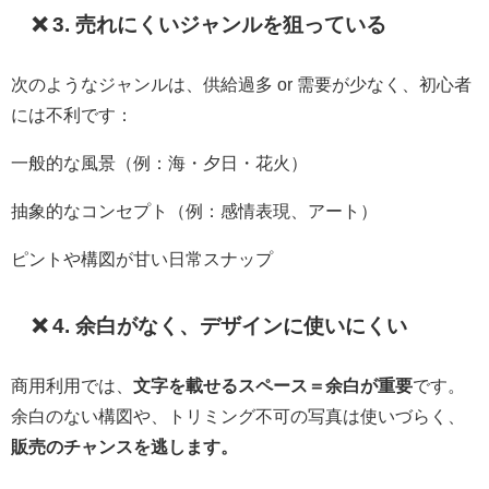
❌ 3. 売れにくいジャンルを狙っている
次のようなジャンルは、供給過多 or 需要が少なく、初心者
には不利です：
一般的な風景（例：海・夕日・花火）
抽象的なコンセプト（例：感情表現、アート）
ピントや構図が甘い日常スナップ
❌ 4. 余白がなく、デザインに使いにくい
商用利用では、
文字を載せるスペース＝余白が重要
です。
余白のない構図や、トリミング不可の写真は使いづらく、
販売のチャンスを逃します。