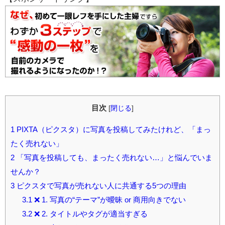
目次
[
閉じる
]
1
PIXTA（ピクスタ）に写真を投稿してみたけれど、「まっ
たく売れない」
2
「写真を投稿しても、まったく売れない…」と悩んでいま
せんか？
3
ピクスタで写真が売れない人に共通する5つの理由
3.1
❌ 1. 写真の“テーマ”が曖昧 or 商用向きでない
3.2
❌ 2. タイトルやタグが適当すぎる