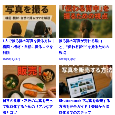
1人で後ろ姿の写真を撮る方法｜
後ろ姿の写真が売れる理由
構図・機材・自然に撮るコツを
と、“伝わる背中”を撮るための
解説
視点
2025年9月9日
2025年9月9日
日常の食事・料理の写真を売っ
Shutterstockで写真を販売する
て収益化するためのリアルな方
方法を完全ガイド！登録から収
法とコツ
益化までのステップ