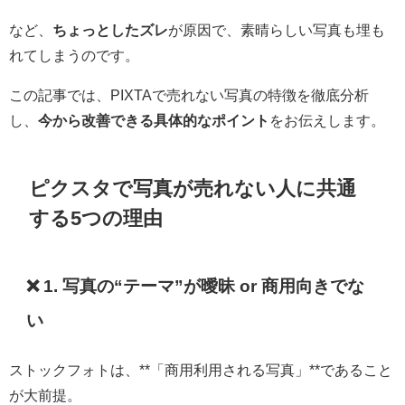
など、
ちょっとしたズレ
が原因で、素晴らしい写真も埋も
れてしまうのです。
この記事では、PIXTAで売れない写真の特徴を徹底分析
し、
今から改善できる具体的なポイント
をお伝えします。
ピクスタで写真が売れない人に共通
する5つの理由
❌ 1. 写真の“テーマ”が曖昧 or 商用向きでな
い
ストックフォトは、**「商用利用される写真」**であること
が大前提。