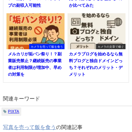
プの副収入可能性
か比べてみた
カメラを売って飯を食う
カメラの文章で稼ぐ
メルカリが垢バン祭り！？副
カメラブログを始めるなら無
業販売禁止？継続販売の事業
料ブログと独自ドメインどっ
者は利用制限が増加中、早め
ち？それぞれのメリット・デ
の対策を
メリット
関連キーワード
PIXTA
写真を売って飯を食う
の関連記事