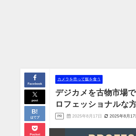
カメラを売って飯を食う
Facebook
デジカメを古物市場
post
ロフェッショナルな
2025年8月17日
2025年8月1
PR
はてブ
Pocket