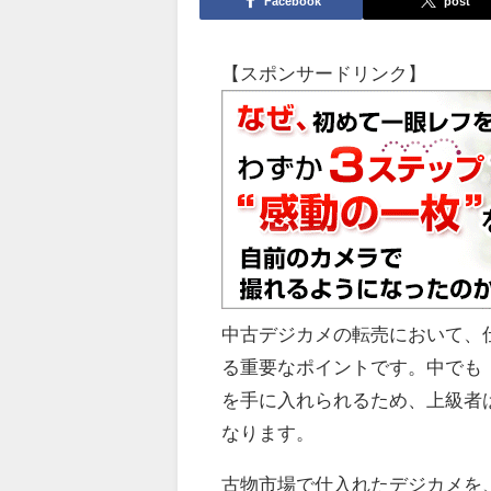
Facebook
post
【スポンサードリンク】
中古デジカメの転売において、
る重要なポイントです。中でも
を手に入れられるため、上級者
なります。
古物市場で仕入れたデジカメを