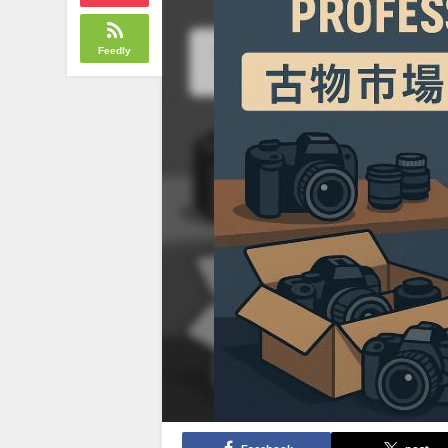
Feedly