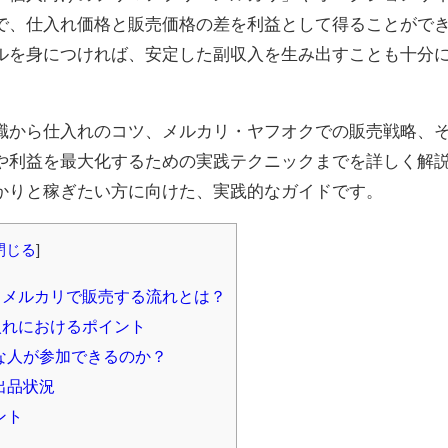
で、仕入れ価格と販売価格の差を利益として得ることがで
ルを身につければ、安定した副収入を生み出すことも十分
識から仕入れのコツ、メルカリ・ヤフオクでの販売戦略、
や利益を最大化するための実践テクニックまでを詳しく解
かりと稼ぎたい方に向けた、実践的なガイドです。
閉じる
]
てメルカリで販売する流れとは？
入れにおけるポイント
な人が参加できるのか？
出品状況
ント