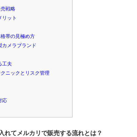
販売戦略
メリット
価格帯の見極め方
製カメラブランド
る工夫
テクニックとリスク管理
対応
入れてメルカリで販売する流れとは？