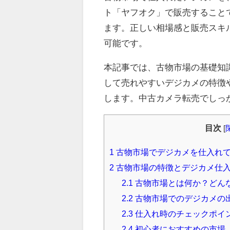
ト「ヤフオク」で販売すること
ます。正しい相場感と販売スキ
可能です。
本記事では、古物市場の基礎知
して売れやすいデジカメの特徴
します。中古カメラ転売でしっ
目次
[
1
古物市場でデジカメを仕入れ
2
古物市場の特徴とデジカメ仕
2.1
古物市場とは何か？どん
2.2
古物市場でのデジカメの
2.3
仕入れ時のチェックポイ
2.4
初心者におすすめの市場