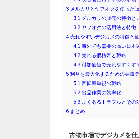
3
メルカリとヤフオクを使った
3.1
メルカリの販売の特徴と
3.2
ヤフオクの活用法と特徴
4
売れやすいデジカメの特徴と
4.1
海外でも需要の高い日本
4.2
売れる価格帯と戦略
4.3
付加価値で売れやすくす
5
利益を最大化するための実践
5.1
回転率重視の戦略
5.2
出品作業の効率化
5.3
よくあるトラブルとその
6
まとめ
古物市場でデジカメを仕