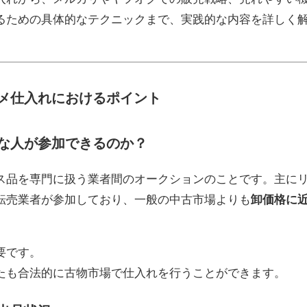
るための具体的なテクニックまで、実践的な内容を詳しく
メ仕入れにおけるポイント
な人が参加できるのか？
ス品を専門に扱う業者間のオークションのことです。主に
転売業者が参加しており、一般の中古市場よりも
卸価格に
要です。
たも合法的に古物市場で仕入れを行うことができます。