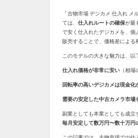
「古物市場 デジカメ 仕入れ 
ては、
仕入れルートの確保
が最
で安く仕入れたデジカメを、個
販売することで、価格差による
このモデルの大きな魅力は、以
仕入れ価格が非常に安い
（相場
回転率の高いデジカメは現金化
需要の安定した中古カメラ市場
副業としても本業としても成立
毎月安定して数万円〜数十万円
この記事では、古物市場での仕