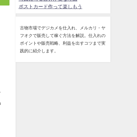
ポストカード作って楽しもう
古物市場でデジカメを仕入れ、メルカリ・ヤ
フオクで販売して稼ぐ方法を解説。仕入れの
ポイントや販売戦略、利益を出すコツまで実
践的に紹介します。
す
品
と
イ