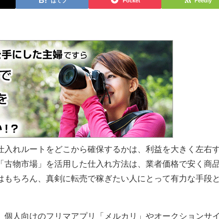
はてブ
Pocket
Feedly
仕入れルートをどこから確保するかは、利益を大きく左右
「古物市場」を活用した仕入れ方法は、業者価格で安く商
はもちろん、真剣に転売で稼ぎたい人にとって有力な手段
、個人向けのフリマアプリ「メルカリ」やオークションサ