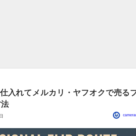
で仕入れてメルカリ・ヤフオクで売る
方法
camera
7日