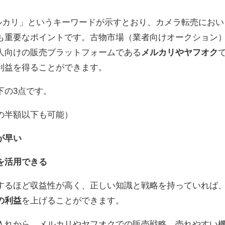
メルカリ」というキーワードが示すとおり、カメラ転売におい
も重要なポイントです。古物市場（業者向けオークション
人向けの販売プラットフォームである
メルカリやヤフオク
利益を得ることができます。
下の3点です。
の半額以下も可能）
が早い
を活用できる
するほど収益性が高く、正しい知識と戦略を持っていれば
の利益
を上げることができます。
入れから、メルカリやヤフオクでの販売戦略、売れやすい