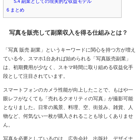
5.4
副業としての現実的な収益モデル
6
まとめ
写真を販売して副業収入を得る仕組みとは？
「写真 販売 副業」というキーワードに関心を持つ方が増え
ている今、スマホ1台あれば始められる「写真販売副業」
は、初期費用が少なく、スキマ時間に取り組める収益化手
段として注目されています。
スマートフォンのカメラ性能が向上したことで、もはや一
眼レフがなくても「売れるクオリティの写真」が撮影可能
となりました。日常の風景、料理、空、街並み、雑貨、人
物など、何気ない一枚が購入されることも珍しくありませ
ん。
写真を必要としているのは、広告会社、出版社、デザイナ