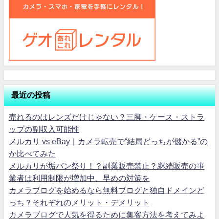
最近の投稿
売れるのはレンズだけじゃない？三脚・ケース・ストラ
ップの副収入可能性
メルカリ vs eBay｜カメラ転売で“結局どっちが儲かる”の
か比べてみた
メルカリが垢バン祭り！？副業販売禁止？継続販売の事
業者は利用制限が増加中、早めの対策を
カメラブログを始めるなら無料ブログと独自ドメインど
っち？それぞれのメリット・デメリット
カメラブログで人気を得るために集客方法を考えてみよ