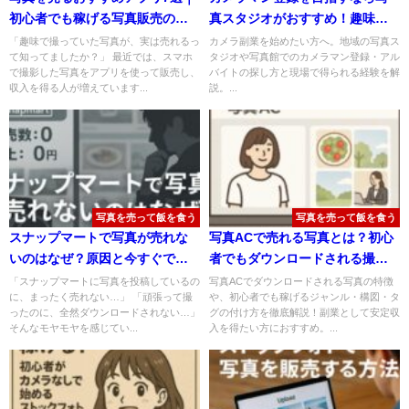
初心者でも稼げる写真販売の始
真スタジオがおすすめ！趣味を
め方とコツ
実益に変える第一歩とは？
「趣味で撮っていた写真が、実は売れるっ
カメラ副業を始めたい方へ。地域の写真ス
て知ってましたか？」 最近では、スマホ
タジオや写真館でのカメラマン登録・アル
で撮影した写真をアプリを使って販売し、
バイトの探し方と現場で得られる経験を解
収入を得る人が増えています...
説。...
写真を売って飯を食う
写真を売って飯を食う
スナップマートで写真が売れな
写真ACで売れる写真とは？初心
いのはなぜ？原因と今すぐでき
者でもダウンロードされる撮影
る改善策を解説！
のコツとジャンル7選
「スナップマートに写真を投稿しているの
写真ACでダウンロードされる写真の特徴
に、まったく売れない…」 「頑張って撮
や、初心者でも稼げるジャンル・構図・タ
ったのに、全然ダウンロードされない…」
グの付け方を徹底解説！副業として安定収
そんなモヤモヤを感じてい...
入を得たい方におすすめ。...