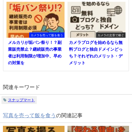
カメラを売って飯を食う
カメラの文章で稼ぐ
メルカリが垢バン祭り！？副
カメラブログを始めるなら無
業販売禁止？継続販売の事業
料ブログと独自ドメインどっ
者は利用制限が増加中、早め
ち？それぞれのメリット・デ
の対策を
メリット
関連キーワード
スナップマート
写真を売って飯を食う
の関連記事