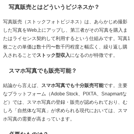
写真販売とはどういうビジネスか？
写真販売（ストックフォトビジネス）は、あらかじめ撮影
した写真をWeb上にアップし、第三者がその写真を購入ま
たはライセンス契約して利用するという仕組みです。写真1
枚ごとの単価は数十円〜数千円程度と幅広く、繰り返し購
入されることで
ストック型収入
になるのが特徴です。
スマホ写真でも販売可能？
結論から言えば、
スマホ写真でも十分販売可能
です。主要
なプラットフォーム（Adobe Stock、PIXTA、Snapmartな
ど）では、スマホ写真の登録・販売が認められており、む
しろ「自然体な写真」が求められる現代においては、スマ
ホ写真の需要が高まっています。