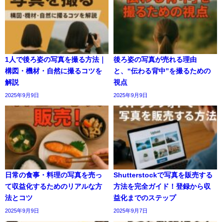
1人で後ろ姿の写真を撮る方法｜
後ろ姿の写真が売れる理由
構図・機材・自然に撮るコツを
と、“伝わる背中”を撮るための
解説
視点
2025年9月9日
2025年9月9日
日常の食事・料理の写真を売っ
Shutterstockで写真を販売する
て収益化するためのリアルな方
方法を完全ガイド！登録から収
法とコツ
益化までのステップ
2025年9月9日
2025年9月7日