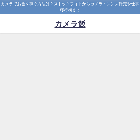
カメラでお金を稼ぐ方法は？ストックフォトからカメラ・レンズ転売や仕事
獲得術まで
カメラ飯