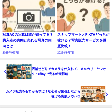
写真ACの写真は誰が買ってる？
スナップマートとPIXTAどっちが
購入者の実態と売れる写真の傾
稼げる？写真販売サービスを徹
向とは
底比較！
2025年9月7日
2025年9月7日
店舗せどりでカメラを仕入れて、メルカリ・ヤフオ
ク・eBayで売る転売戦略
カメラ転売をゼロから学ぶ！初心者が勉強しながら
稼げる実践ノウハウ