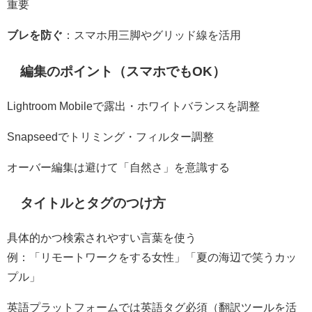
重要
ブレを防ぐ
：スマホ用三脚やグリッド線を活用
編集のポイント（スマホでもOK）
Lightroom Mobileで露出・ホワイトバランスを調整
Snapseedでトリミング・フィルター調整
オーバー編集は避けて「自然さ」を意識する
タイトルとタグのつけ方
具体的かつ検索されやすい言葉を使う
例：「リモートワークをする女性」「夏の海辺で笑うカッ
プル」
英語プラットフォームでは英語タグ必須（翻訳ツールを活