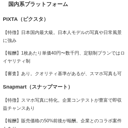
国内系プラットフォーム
PIXTA（ピクスタ）
【特徴】日本国内最大級。日本人モデルの写真や日常風景
に強み
【報酬】1枚あたり単価40円〜数千円、定額制プランではロ
イヤリティ制
【審査】あり。クオリティ基準があるが、スマホ写真も可
Snapmart（スナップマート）
【特徴】スマホ写真に特化。企業コンテストが豊富で即収
益チャンスあり
【報酬】販売価格の50%前後が報酬。企業とのコラボ案件