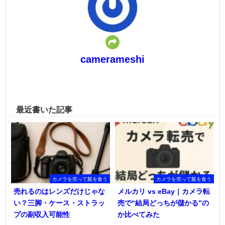
camerameshi
最近書いた記事
カメラを売って飯を食う
カメラを売って飯を食う
売れるのはレンズだけじゃな
メルカリ vs eBay｜カメラ転
い？三脚・ケース・ストラッ
売で“結局どっちが儲かる”の
プの副収入可能性
か比べてみた