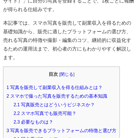
サイト）」に自分の写真を登録することで、1枚ごとに報酬
が得られる仕組みです。
本記事では、スマホ写真を販売して副業収入を得るための
基礎知識から、販売に適したプラットフォームの選び方、
売れる写真の特徴や撮影・編集のコツ、継続的に収益化す
るための運用法まで、初心者の方にもわかりやすく解説し
ます。
目次
[
閉じる
]
1
写真を販売して副業収入を得る仕組みとは？
2
スマホで撮った写真を販売するための基本知識
2.1
写真販売とはどういうビジネスか？
2.2
スマホ写真でも販売可能？
2.3
必要なものは？
3
写真を販売できるプラットフォームの特徴と選び方