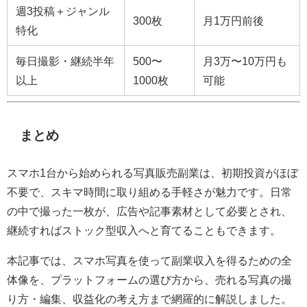
週3投稿＋ジャンル
300枚
月1万円前後
特化
毎日撮影・継続半年
500〜
月3万〜10万円も
以上
1000枚
可能
まとめ
スマホ1台から始められる写真販売副業は、初期投資がほぼ
不要で、スキマ時間に取り組める手軽さが魅力です。日常
の中で撮った一枚が、広告や記事素材として必要とされ、
継続すればストック型収入へと育てることもできます。
本記事では、スマホ写真を使って副業収入を得るための全
体像を、プラットフォームの選び方から、売れる写真の撮
り方・編集、収益化の考え方まで網羅的に解説しました。