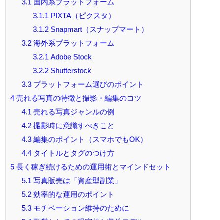
3.1
国内系プラットフォーム
3.1.1
PIXTA（ピクスタ）
3.1.2
Snapmart（スナップマート）
3.2
海外系プラットフォーム
3.2.1
Adobe Stock
3.2.2
Shutterstock
3.3
プラットフォーム選びのポイント
4
売れる写真の特徴と撮影・編集のコツ
4.1
売れる写真ジャンルの例
4.2
撮影時に意識すべきこと
4.3
編集のポイント（スマホでもOK）
4.4
タイトルとタグのつけ方
5
長く稼ぎ続けるための運用術とマインドセット
5.1
写真販売は「資産型副業」
5.2
効率的な運用のポイント
5.3
モチベーション維持のために